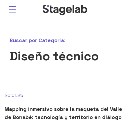
Saltar
al
contenido
Buscar por
Categoría:
Diseño técnico
20.01.25
Mapping inmersivo sobre la maqueta del Valle
de Bonabé: tecnología y territorio en diálogo