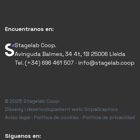
Encuentranos en:
Stagelab Coop.
Avinguda Balmes, 34 4t, 1B 25006 Lleida
Tel. (+34) 696 461 507 · info@stagelab.coop
© 2025 Stagelab Coop
Disseny i desenvolupament web:
SopaGraphics
Aviso legal · Política de cookies · Política de privacidad
Siguenos en: