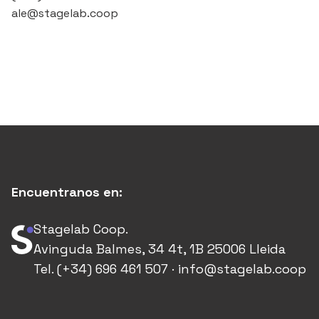
ale@stagelab.coop
Encuentranos en:
Stagelab Coop.
Avinguda Balmes, 34 4t, 1B 25006 Lleida
Tel. (+34) 696 461 507 · info@stagelab.coop