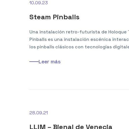
10.09.23
Steam Pinballs
Una instalación retro-futurista de Holoqu
Pinballs es una instalación escénica intera
los pinballs clásicos con tecnologías digital
Leer más
28.09.21
LLIM – Bienal de Venecia