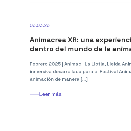
05.03.25
Animacrea XR: una experienci
dentro del mundo de la anim
Febrero 2025 | Animac | La Llotja, Lleida An
inmersiva desarrollada para el Festival Animac
animación de manera […]
Leer más