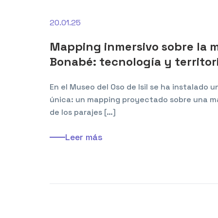
20.01.25
Mapping inmersivo sobre la m
Bonabé: tecnología y territor
En el Museo del Oso de Isil se ha instalado 
única: un mapping proyectado sobre una ma
de los parajes […]
Leer más