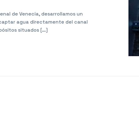
ienal de Venecia, desarrollamos un
captar agua directamente del canal
ósitos situados […]