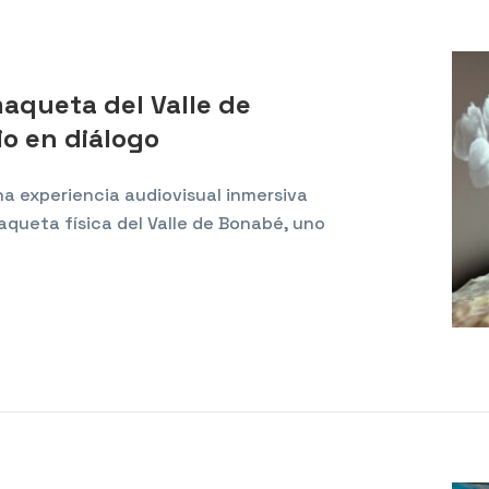
aqueta del Valle de
io en diálogo
una experiencia audiovisual inmersiva
queta física del Valle de Bonabé, uno