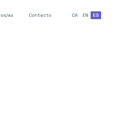
ros/as
Contacto
CA
EN
ES