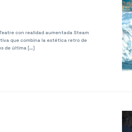
e Teatre con realidad aumentada Steam
ctiva que combina la estética retro de
es de última […]