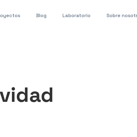
royectos
Blog
Laboratorio
Sobre nosot
ividad