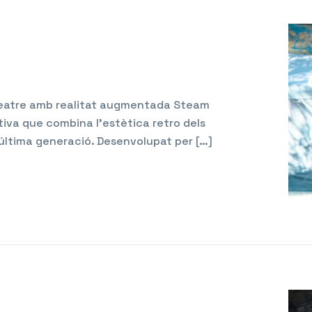
 Teatre amb realitat augmentada Steam
ctiva que combina l’estètica retro dels
’última generació. Desenvolupat per […]