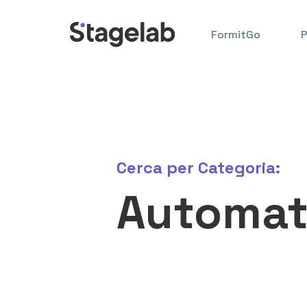
Vés
al
FormitGo
P
contingut
Cerca per
Categoria:
Automat