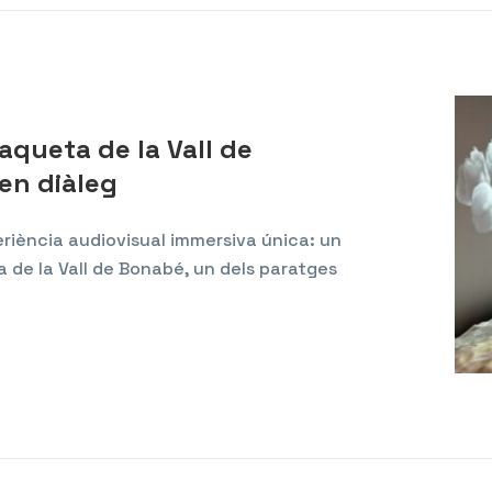
queta de la Vall de
 en diàleg
xperiència audiovisual immersiva única: un
 de la Vall de Bonabé, un dels paratges