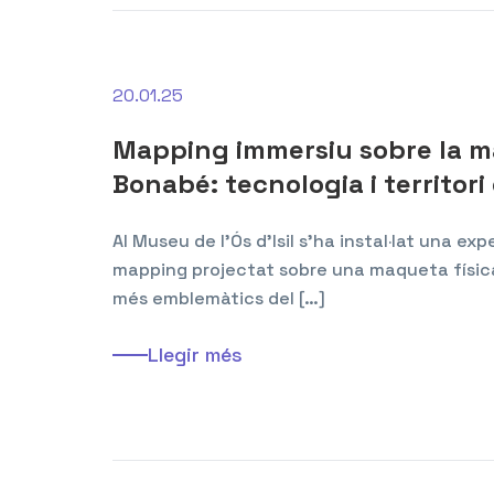
20.01.25
Mapping immersiu sobre la ma
Bonabé: tecnologia i territori
Al Museu de l’Ós d’Isil s’ha instal·lat una e
mapping projectat sobre una maqueta física
més emblemàtics del […]
Llegir més