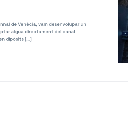
Biennal de Venècia, vam desenvolupar un
ptar aigua directament del canal
n dipòsits […]