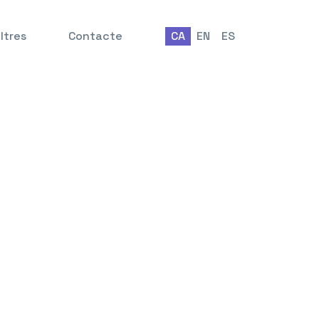
ltres
Contacte
CA
EN
ES